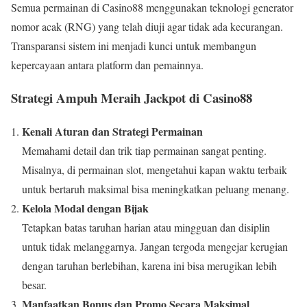
Semua permainan di Casino88 menggunakan teknologi generator
nomor acak (RNG) yang telah diuji agar tidak ada kecurangan.
Transparansi sistem ini menjadi kunci untuk membangun
kepercayaan antara platform dan pemainnya.
Strategi Ampuh Meraih Jackpot di Casino88
Kenali Aturan dan Strategi Permainan
Memahami detail dan trik tiap permainan sangat penting.
Misalnya, di permainan slot, mengetahui kapan waktu terbaik
untuk bertaruh maksimal bisa meningkatkan peluang menang.
Kelola Modal dengan Bijak
Tetapkan batas taruhan harian atau mingguan dan disiplin
untuk tidak melanggarnya. Jangan tergoda mengejar kerugian
dengan taruhan berlebihan, karena ini bisa merugikan lebih
besar.
Manfaatkan Bonus dan Promo Secara Maksimal