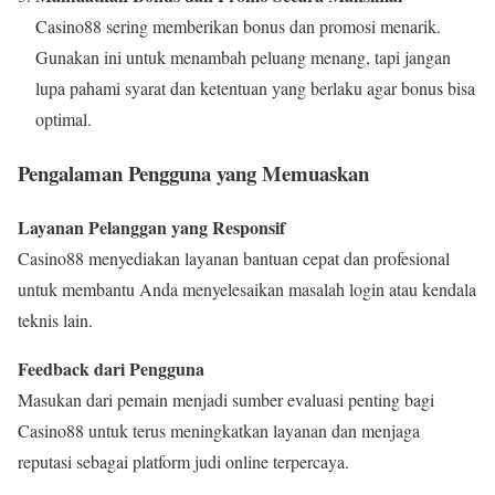
Casino88 sering memberikan bonus dan promosi menarik.
Gunakan ini untuk menambah peluang menang, tapi jangan
lupa pahami syarat dan ketentuan yang berlaku agar bonus bisa
optimal.
Pengalaman Pengguna yang Memuaskan
Layanan Pelanggan yang Responsif
Casino88 menyediakan layanan bantuan cepat dan profesional
untuk membantu Anda menyelesaikan masalah login atau kendala
teknis lain.
Feedback dari Pengguna
Masukan dari pemain menjadi sumber evaluasi penting bagi
Casino88 untuk terus meningkatkan layanan dan menjaga
reputasi sebagai platform judi online terpercaya.