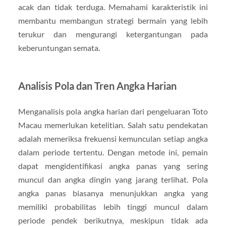
acak dan tidak terduga. Memahami karakteristik ini
membantu membangun strategi bermain yang lebih
terukur dan mengurangi ketergantungan pada
keberuntungan semata.
Analisis Pola dan Tren Angka Harian
Menganalisis pola angka harian dari pengeluaran Toto
Macau memerlukan ketelitian. Salah satu pendekatan
adalah memeriksa frekuensi kemunculan setiap angka
dalam periode tertentu. Dengan metode ini, pemain
dapat mengidentifikasi angka panas yang sering
muncul dan angka dingin yang jarang terlihat. Pola
angka panas biasanya menunjukkan angka yang
memiliki probabilitas lebih tinggi muncul dalam
periode pendek berikutnya, meskipun tidak ada