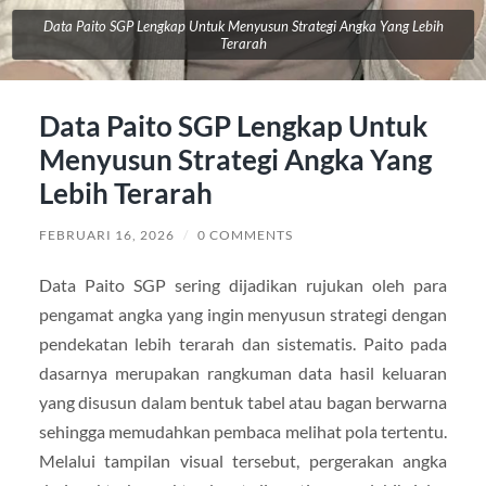
Data Paito SGP Lengkap Untuk Menyusun Strategi Angka Yang Lebih
Terarah
Data Paito SGP Lengkap Untuk
Menyusun Strategi Angka Yang
Lebih Terarah
FEBRUARI 16, 2026
/
0 COMMENTS
Data Paito SGP sering dijadikan rujukan oleh para
pengamat angka yang ingin menyusun strategi dengan
pendekatan lebih terarah dan sistematis. Paito pada
dasarnya merupakan rangkuman data hasil keluaran
yang disusun dalam bentuk tabel atau bagan berwarna
sehingga memudahkan pembaca melihat pola tertentu.
Melalui tampilan visual tersebut, pergerakan angka