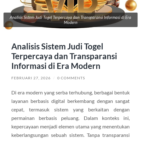
Analisis Sistem Judi Togel Terpercaya dan Transparansi Informasi di Era
Modern
Analisis Sistem Judi Togel
Terpercaya dan Transparansi
Informasi di Era Modern
FEBRUARI 27, 2026
/
0 COMMENTS
Di era modern yang serba terhubung, berbagai bentuk
layanan berbasis digital berkembang dengan sangat
cepat, termasuk sistem yang berkaitan dengan
permainan berbasis peluang. Dalam konteks ini,
kepercayaan menjadi elemen utama yang menentukan
keberlangsungan sebuah sistem. Tanpa transparansi