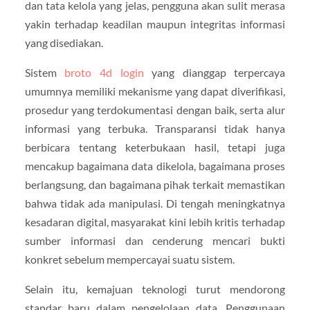
dan tata kelola yang jelas, pengguna akan sulit merasa
yakin terhadap keadilan maupun integritas informasi
yang disediakan.
Sistem
broto 4d login
yang dianggap terpercaya
umumnya memiliki mekanisme yang dapat diverifikasi,
prosedur yang terdokumentasi dengan baik, serta alur
informasi yang terbuka. Transparansi tidak hanya
berbicara tentang keterbukaan hasil, tetapi juga
mencakup bagaimana data dikelola, bagaimana proses
berlangsung, dan bagaimana pihak terkait memastikan
bahwa tidak ada manipulasi. Di tengah meningkatnya
kesadaran digital, masyarakat kini lebih kritis terhadap
sumber informasi dan cenderung mencari bukti
konkret sebelum mempercayai suatu sistem.
Selain itu, kemajuan teknologi turut mendorong
standar baru dalam pengelolaan data. Penggunaan