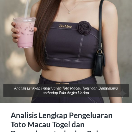
Analisis Lengkap Pengeluaran Toto Macau Togel dan Dampaknya
terhadap Pola Angka Harian
Analisis Lengkap Pengeluaran
Toto Macau Togel dan