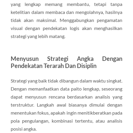
yang lengkap memang membantu, tetapi tanpa
ketelitian dalam membaca dan mengolahnya, hasilnya
tidak akan maksimal. Menggabungkan pengamatan
visual dengan pendekatan logis akan menghasilkan
strategi yang lebih matang.
Menyusun Strategi Angka Dengan
Pendekatan Terarah Dan Disiplin
Strategi yang baik tidak dibangun dalam waktu singkat.
Dengan memanfaatkan data paito lengkap, seseorang
dapat menyusun rencana berdasarkan analisis yang
terstruktur. Langkah awal biasanya dimulai dengan
menentukan fokus, apakah ingin menitikberatkan pada
pola pengulangan, kombinasi tertentu, atau analisis
posisi angka.