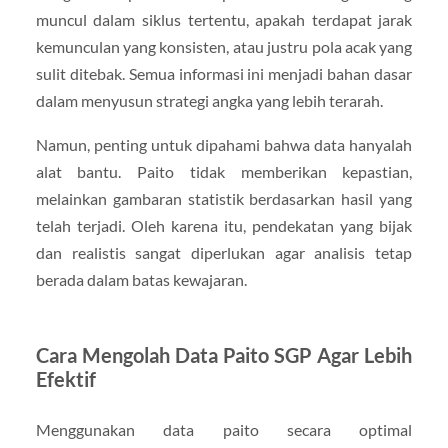
muncul dalam siklus tertentu, apakah terdapat jarak
kemunculan yang konsisten, atau justru pola acak yang
sulit ditebak. Semua informasi ini menjadi bahan dasar
dalam menyusun strategi angka yang lebih terarah.
Namun, penting untuk dipahami bahwa data hanyalah
alat bantu. Paito tidak memberikan kepastian,
melainkan gambaran statistik berdasarkan hasil yang
telah terjadi. Oleh karena itu, pendekatan yang bijak
dan realistis sangat diperlukan agar analisis tetap
berada dalam batas kewajaran.
Cara Mengolah Data Paito SGP Agar Lebih
Efektif
Menggunakan data paito secara optimal