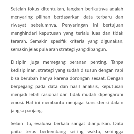
Setelah fokus ditentukan, langkah berikutnya adalah
menyaring pilihan berdasarkan data terbaru dan
riwayat sebelumnya. Penyaringan ini bertujuan
menghindari keputusan yang terlalu luas dan tidak
terarah. Semakin spesifik kriteria yang digunakan,
semakin jelas pula arah strategi yang dibangun.
Disiplin juga memegang peranan penting. Tanpa
kedisiplinan, strategi yang sudah disusun dengan rapi
bisa berubah hanya karena dorongan sesaat. Dengan
berpegang pada data dan hasil analisis, keputusan
menjadi lebih rasional dan tidak mudah dipengaruhi
emosi. Hal ini membantu menjaga konsistensi dalam
jangka panjang.
Selain itu, evaluasi berkala sangat dianjurkan. Data
paito terus berkembang seiring waktu, sehingga