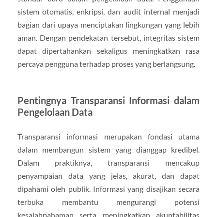
sistem otomatis, enkripsi, dan audit internal menjadi
bagian dari upaya menciptakan lingkungan yang lebih
aman. Dengan pendekatan tersebut, integritas sistem
dapat dipertahankan sekaligus meningkatkan rasa
percaya pengguna terhadap proses yang berlangsung.
Pentingnya Transparansi Informasi dalam
Pengelolaan Data
Transparansi informasi merupakan fondasi utama
dalam membangun sistem yang dianggap kredibel.
Dalam praktiknya, transparansi mencakup
penyampaian data yang jelas, akurat, dan dapat
dipahami oleh publik. Informasi yang disajikan secara
terbuka membantu mengurangi potensi
kesalahpahaman serta meningkatkan akuntabilitas