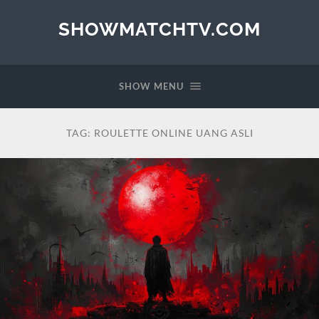
SHOWMATCHTV.COM
SHOW MENU
TAG:
ROULETTE ONLINE UANG ASLI