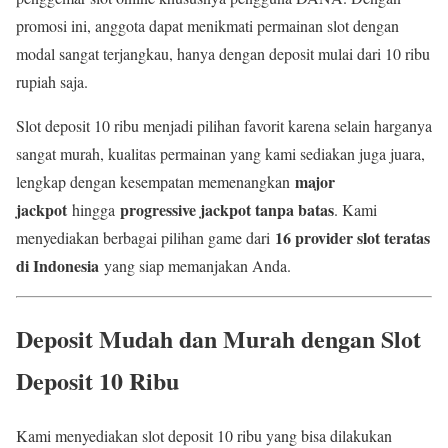
promosi ini, anggota dapat menikmati permainan slot dengan
modal sangat terjangkau, hanya dengan deposit mulai dari 10 ribu
rupiah saja.
Slot deposit 10 ribu menjadi pilihan favorit karena selain harganya
sangat murah, kualitas permainan yang kami sediakan juga juara,
major
lengkap dengan kesempatan memenangkan
jackpot
progressive jackpot tanpa batas
hingga
. Kami
16 provider slot teratas
menyediakan berbagai pilihan game dari
di Indonesia
yang siap memanjakan Anda.
Deposit Mudah dan Murah dengan Slot
Deposit 10 Ribu
Kami menyediakan slot deposit 10 ribu yang bisa dilakukan