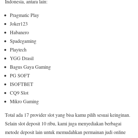
Indonesia, antara lain:
Pragmatic Play
Joker123
Habanero
Spadegaming
Playtech
YGG Drasil
Bagus Gaya Gaming
PG SOFT
ISOFTBET
CQ9 Slot
Mikro Gaming
Total ada 17 provider slot yang bisa kamu pilih sesuai keinginan.
Selain slot deposit 10 ribu, kami juga menyediakan berbagai
metode deposit lain untuk memudahkan permainan judi online