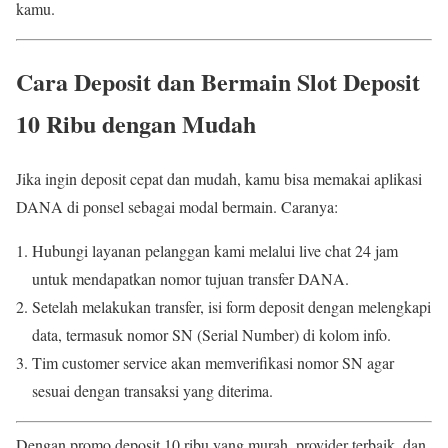
kamu.
Cara Deposit dan Bermain Slot Deposit
10 Ribu dengan Mudah
Jika ingin deposit cepat dan mudah, kamu bisa memakai aplikasi
DANA di ponsel sebagai modal bermain. Caranya:
Hubungi layanan pelanggan kami melalui live chat 24 jam
untuk mendapatkan nomor tujuan transfer DANA.
Setelah melakukan transfer, isi form deposit dengan melengkapi
data, termasuk nomor SN (Serial Number) di kolom info.
Tim customer service akan memverifikasi nomor SN agar
sesuai dengan transaksi yang diterima.
Dengan promo deposit 10 ribu yang murah, provider terbaik, dan